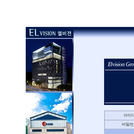
아이
비밀번